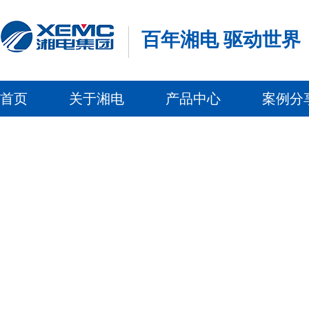
百年湘电 驱动世界
首页
关于湘电
产品中心
案例分