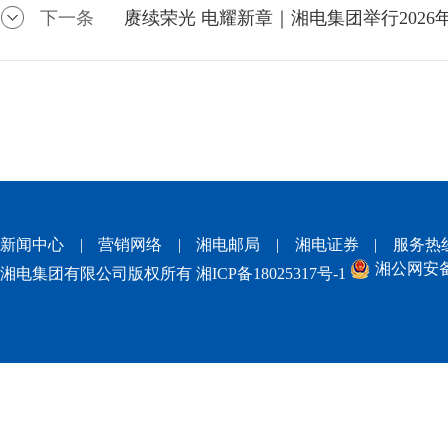
下一条
赓续荣光 电耀新章｜湘电集团举行202
新闻中心
|
营销网络
|
湘电邮局
|
湘电证券
|
服务热
湘公网安备 4
湘电集团有限公司版权所有
湘ICP备18025317号-1