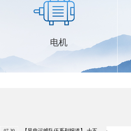
电机
【风电运维队伍系列报道】 十五
07-30