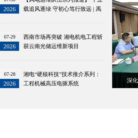
2026
载追风逐绿 守初心笃行致远 | 禹
继为的新能源实业坚守之路
西南市场再突破 湘电机电工程斩
07-29
2026
获云南光储运维新项目
湘电“硬核科技”技术推介系列：
07-28
深化
2026
工程机械高压电驱系统