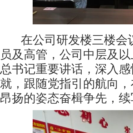
在公司研发楼三楼会议
员及高管，公司中层及以
总书记重要讲话，深入感
就，跟随党指引的航向，
昂扬的姿态奋楫争先，续