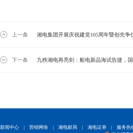
上一条
湘电集团开展庆祝建党105周年暨创先
下一条
九秩湘电再亮剑：船电新品海试告捷，国
新闻中心
|
营销网络
|
湘电邮局
|
湘电证券
|
服务热