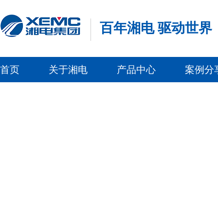
百年湘电 驱动世界
首页
关于湘电
产品中心
案例分