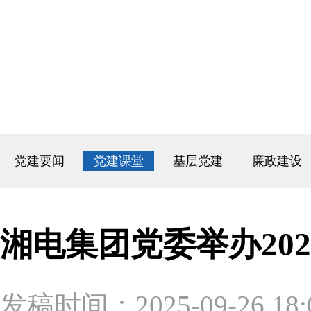
党建要闻
党建课堂
基层党建
廉政建设
湘电集团党委举办20
发稿时间：2025-09-26