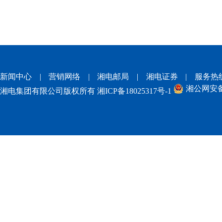
新闻中心
|
营销网络
|
湘电邮局
|
湘电证券
|
服务热
湘公网安备 4
湘电集团有限公司版权所有
湘ICP备18025317号-1