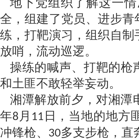
地下党组织了解这一情
全，组建了党员、进步青
练，打靶演习，组织自制
放哨，流动巡逻。
操练的喊声、打靶的枪
和土匪不敢轻举妄动。
湘潭解放前夕，对湘潭
年
月
日，当地的地方
8
11
冲锋枪、
多支步枪，直
30