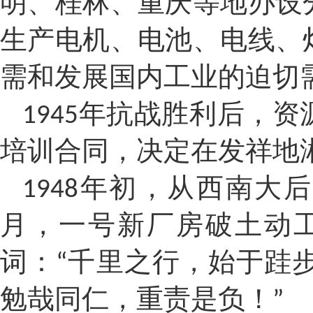
明、桂林、重庆等地办设
生产电机、电池、电线、
需和发展国内工业的迫切
年抗战胜利后，资
1945
培训合同，决定在发祥地
年初，从西南大后
1948
月，一号新厂房破土动
词：
千里之行，始于跬
“
勉哉同仁，重责是负！
”