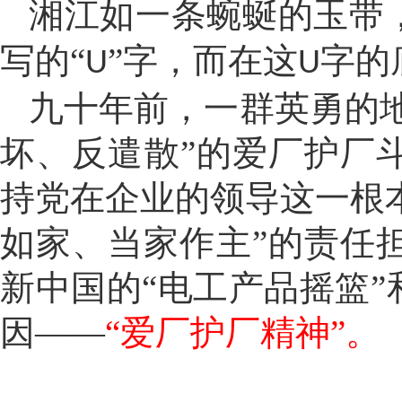
湘江如一条蜿蜒的玉带
写的
“
”字，而在这
字的
U
U
九十年前，一群英勇的
坏、反遣散”的爱厂护厂
持党在企业的领导这一根本
如家、当家作主”的责任
新中国的“电工产品摇篮
因——
“爱厂护厂精神”。