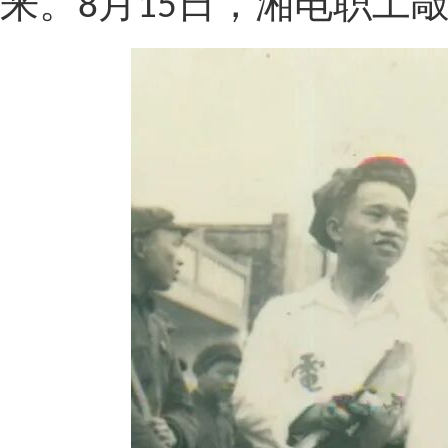
来。
月
日，湘电职工
8
15