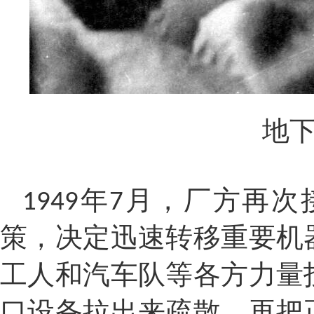
地
年
月，厂方再次
1949
7
策，决定迅速转移重要机
工人和汽车队等各方力量
口设备拉出来疏散，再把