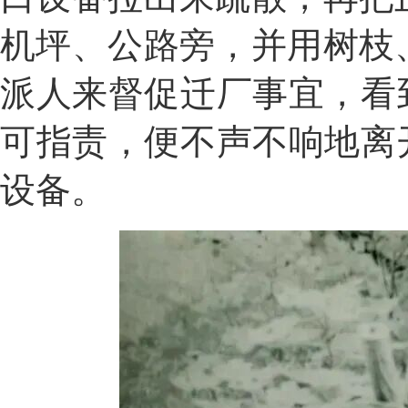
机坪、公路旁，并用树枝
派人来督促迁厂事宜，看
可指责，便不声不响地离
设备。