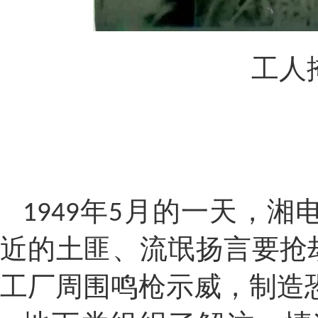
工人
年
月的一天，湘
1949
5
近的土匪、流氓扬言要抢
工厂周围鸣枪示威，制造