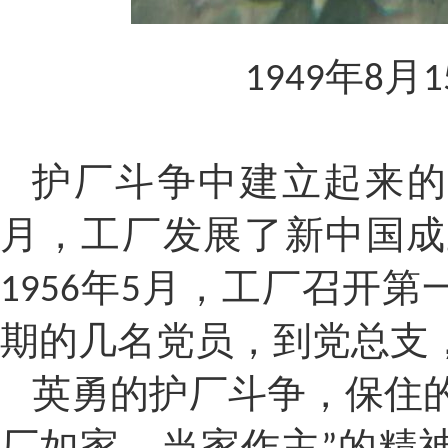
年
月
1949
8
1
护厂斗争中建立起来
月，工厂发展了新中国成
年
月，工厂召开第
1956
5
期的几名党员，到党总支
英勇的护厂斗争，保住
厂如家、当家作主
的精