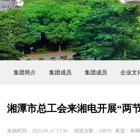
集团简介
集团成员
集团成员
企业文
湘潭市总工会来湘电开展“两
发稿时间：2025-01-17 17:30 浏览次数：10879 来源：本