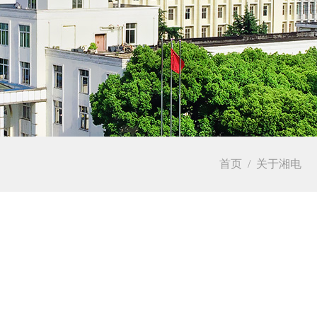
首页
/
关于湘电