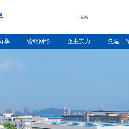
界
分享
营销网络
企业实力
党建工