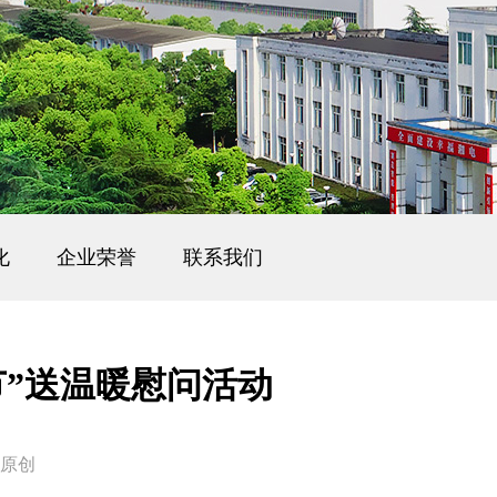
化
企业荣誉
联系我们
节”送温暖慰问活动
网原创