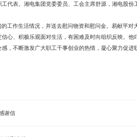
职工代表。湘电集团党委委员、工会主席舒源，湘电股份
工作生活情况，并送去慰问物资和慰问金。易献平对大
信心、积极乐观面对生活，有困难及时向组织反映。他叮
全感，不断激发广大职工干事创业的热情，凝心聚力促进
感谢信