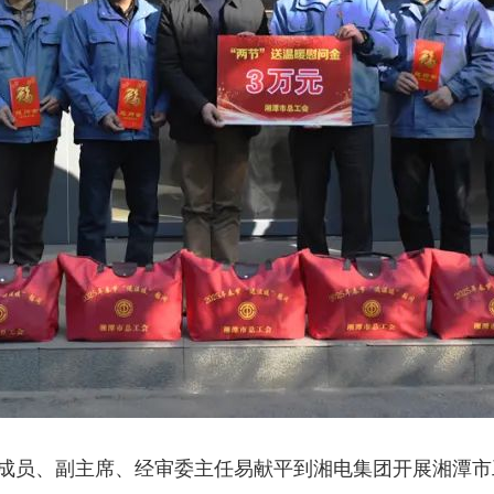
成员、副主席、经审委主任易献平到湘电集团开展湘潭市工