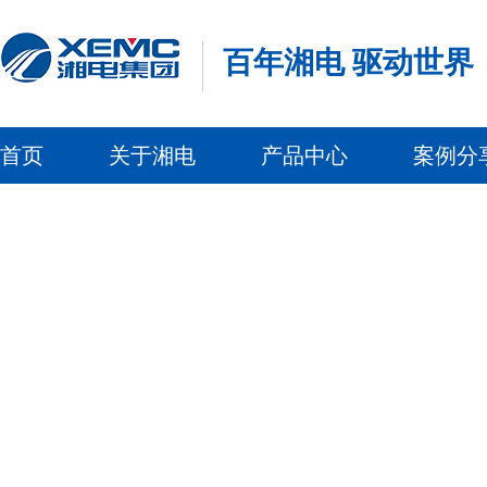
百年湘电 驱动世界
首页
关于湘电
产品中心
案例分