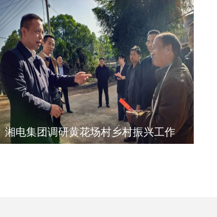
湘电集团调研黄花场村乡村振兴工作