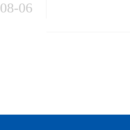
08-06