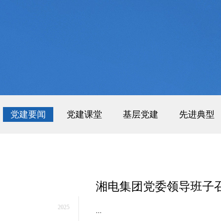
党建要闻
党建课堂
基层党建
先进典型
湘电集团党委领导班子召
2025
...