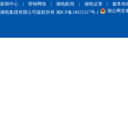
新闻中心
|
营销网络
|
湘电邮局
|
湘电证券
|
服务热
湘公网安备 4
湘电集团有限公司版权所有
湘ICP备18025317号-1