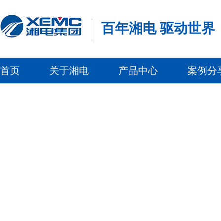
百年湘电 驱动世界
首页
关于湘电
产品中心
案例分