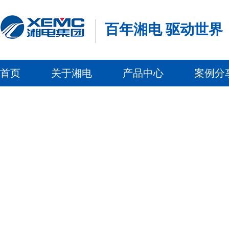
百年湘电 驱动世界
首页
关于湘电
产品中心
案例分