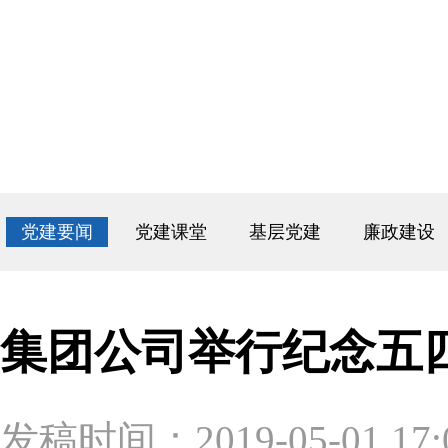
党建要闻
党建课堂
基层党建
廉政建设
集团公司举行纪念五四
发稿时间：2019-05-01