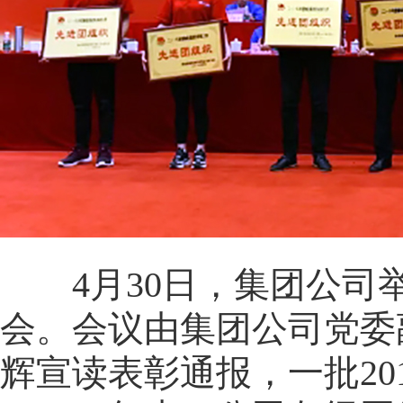
4月30日，集团公司举行
会。会议由集团公司党委
辉宣读表彰通报，一批20