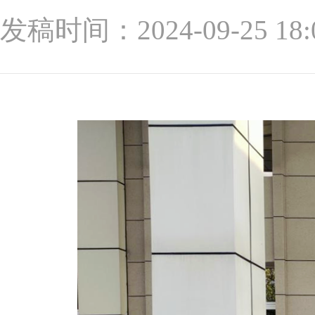
发稿时间：2024-09-25