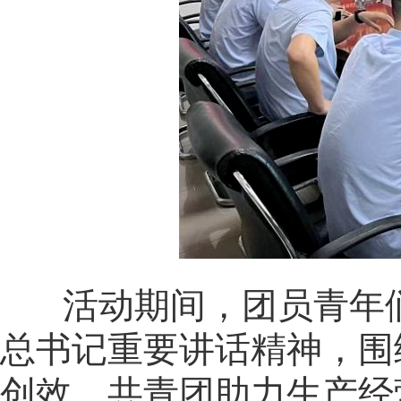
活动期间，团员青年们
总书记重要讲话精神，围
创效、共青团助力生产经